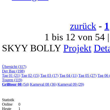
zurück
-
1
1 bis 12 von 54 
SKYY BOLLY
Projekt
Deta
Übersicht (317)
Der Bau (198)
Tag 01 (21)
Tag 02 (15)
Tag 03 (17)
Tag 04 (11)
Tag 05 (27)
Tag 06 
Touren (119)
Grilltour 08
(54)
Karneval 08 (36)
Karneval 09 (29)
Statistik
Online
0
Heute
1