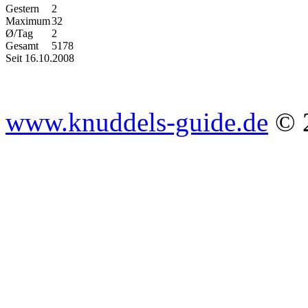
Gestern
2
Maximum
32
Ø/Tag
2
Gesamt
5178
Seit 16.10.2008
www.knuddels-guide.de
© 2